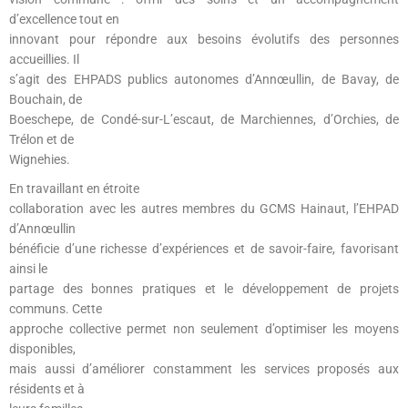
d’excellence tout en
innovant pour répondre aux besoins évolutifs des personnes
accueillies. Il
s’agit des EHPADS publics autonomes d’Annœullin, de Bavay, de
Bouchain, de
Boeschepe, de Condé-sur-L’escaut, de Marchiennes, d’Orchies, de
Trélon et de
Wignehies.
En travaillant en étroite
collaboration avec les autres membres du GCMS Hainaut, l’EHPAD
d’Annœullin
bénéficie d’une richesse d’expériences et de savoir-faire, favorisant
ainsi le
partage des bonnes pratiques et le développement de projets
communs. Cette
approche collective permet non seulement d’optimiser les moyens
disponibles,
mais aussi d’améliorer constamment les services proposés aux
résidents et à