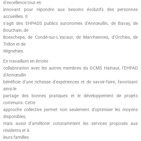
d’excellence tout en
innovant pour répondre aux besoins évolutifs des personnes
accueillies. Il
s’agit des EHPADS publics autonomes d’Annœullin, de Bavay, de
Bouchain, de
Boeschepe, de Condé-sur-L’escaut, de Marchiennes, d’Orchies, de
Trélon et de
Wignehies.
En travaillant en étroite
collaboration avec les autres membres du GCMS Hainaut, l’EHPAD
d’Annœullin
bénéficie d’une richesse d’expériences et de savoir-faire, favorisant
ainsi le
partage des bonnes pratiques et le développement de projets
communs. Cette
approche collective permet non seulement d’optimiser les moyens
disponibles,
mais aussi d’améliorer constamment les services proposés aux
résidents et à
leurs familles.