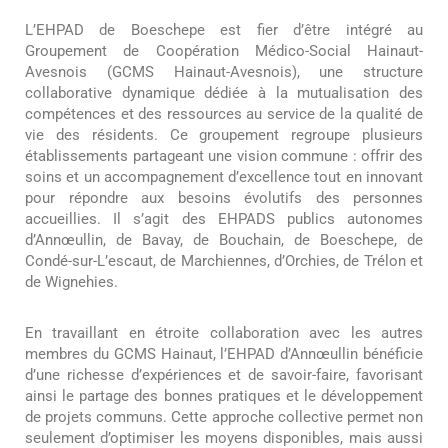
L’EHPAD de Boeschepe est fier d’être intégré au
Groupement de Coopération Médico-Social Hainaut-
Avesnois (GCMS Hainaut-Avesnois), une structure
collaborative dynamique dédiée à la mutualisation des
compétences et des ressources au service de la qualité de
vie des résidents. Ce groupement regroupe plusieurs
établissements partageant une vision commune : offrir des
soins et un accompagnement d’excellence tout en innovant
pour répondre aux besoins évolutifs des personnes
accueillies. Il s’agit des EHPADS publics autonomes
d’Annœullin, de Bavay, de Bouchain, de Boeschepe, de
Condé-sur-L’escaut, de Marchiennes, d’Orchies, de Trélon et
de Wignehies.
En travaillant en étroite collaboration avec les autres
membres du GCMS Hainaut, l’EHPAD d’Annœullin bénéficie
d’une richesse d’expériences et de savoir-faire, favorisant
ainsi le partage des bonnes pratiques et le développement
de projets communs. Cette approche collective permet non
seulement d’optimiser les moyens disponibles, mais aussi