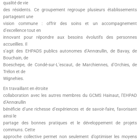
qualité de vie
des résidents. Ce groupement regroupe plusieurs établissements
partageant une
vision commune : offrir des soins et un accompagnement
d’excellence tout en
innovant pour répondre aux besoins évolutifs des personnes
accueillies. Il
s’agit des EHPADS publics autonomes d’Annœullin, de Bavay, de
Bouchain, de
Boeschepe, de Condé-sur-L’escaut, de Marchiennes, d’Orchies, de
Trélon et de
Wignehies.
En travaillant en étroite
collaboration avec les autres membres du GCMS Hainaut, l’EHPAD
d’Annœullin
bénéficie d’une richesse d’expériences et de savoir-faire, favorisant
ainsi le
partage des bonnes pratiques et le développement de projets
communs. Cette
approche collective permet non seulement d’optimiser les moyens