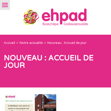
Accueil
Notre actualité
Nouveau : Accueil de jour
NOUVEAU : ACCUEIL DE
JOUR