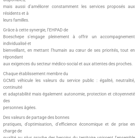
mais aussi d’améliorer constamment les services proposés aux
résidents et à
leurs familles.
Grâce à cette synergie, l’EHPAD de
Boeschepe s’engage pleinement à offrir un accompagnement
individualisé et
bienveillant, en mettant l’humain au cœur de ses priorités, tout en
répondant
aux exigences du secteur médico-social et aux attentes des proches.
Chaque établissement membre du
GCMS véhicule les valeurs du service public : égalité, neutralité,
continuité
et adaptabilité mais également autonomie, protection et citoyenneté
des
personnes âgées.
Des valeurs de partage des bonnes
pratiques, d’optimisation, d’efficience économique et de prise en
charge de
qualité au plus proche des besoins du territoire unissent l’ensemble