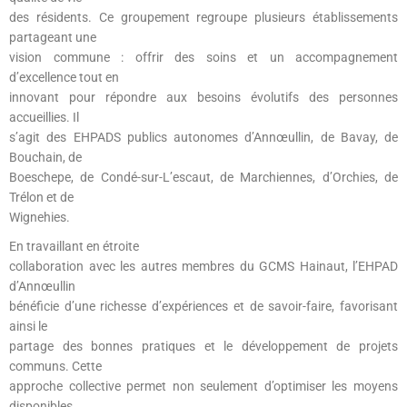
des résidents. Ce groupement regroupe plusieurs établissements
partageant une
vision commune : offrir des soins et un accompagnement
d’excellence tout en
innovant pour répondre aux besoins évolutifs des personnes
accueillies. Il
s’agit des EHPADS publics autonomes d’Annœullin, de Bavay, de
Bouchain, de
Boeschepe, de Condé-sur-L’escaut, de Marchiennes, d’Orchies, de
Trélon et de
Wignehies.
En travaillant en étroite
collaboration avec les autres membres du GCMS Hainaut, l’EHPAD
d’Annœullin
bénéficie d’une richesse d’expériences et de savoir-faire, favorisant
ainsi le
partage des bonnes pratiques et le développement de projets
communs. Cette
approche collective permet non seulement d’optimiser les moyens
disponibles,